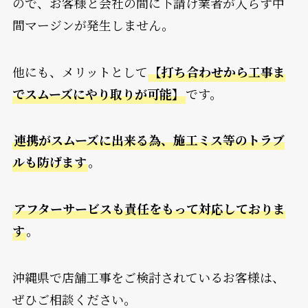
ので、お客様と会社の間に下請け業者が入らず中
間マージンが発生しません。
他にも、メリットとして
【打ち合わせから工事ま
でスムーズにやり取りが可能】
です。
連携がスムーズに出来る為、施工ミス等のトラブ
ルも防げます
。
アフターサービスも責任をもって対応しておりま
す
。
沖縄県で店舗工事をご検討されているお客様は、
ぜひご相談ください。